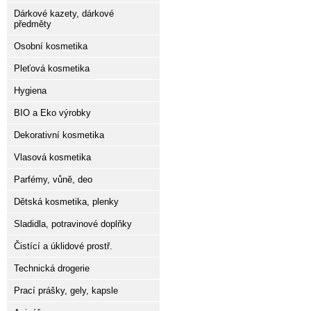
Dárkové kazety, dárkové
předměty
Osobní kosmetika
Pleťová kosmetika
Hygiena
BIO a Eko výrobky
Dekorativní kosmetika
Vlasová kosmetika
Parfémy, vůně, deo
Dětská kosmetika, plenky
Sladidla, potravinové doplňky
Čistící a úklidové prostř.
Technická drogerie
Prací prášky, gely, kapsle