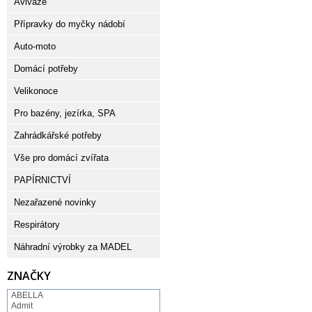
Aviváže
Přípravky do myčky nádobí
Auto-moto
Domácí potřeby
Velikonoce
Pro bazény, jezírka, SPA
Zahrádkářské potřeby
Vše pro domácí zvířata
PAPÍRNICTVÍ
Nezařazené novinky
Respirátory
Náhradní výrobky za MADEL
ZNAČKY
ABELLA
Admit