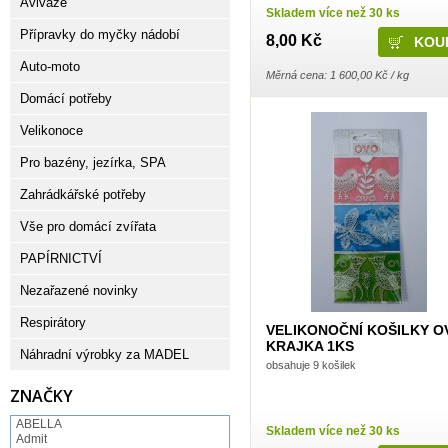
Aviváže
Skladem více než 30 ks
Přípravky do myčky nádobí
8,00 Kč
Auto-moto
Měrná cena: 1 600,00 Kč / kg
Domácí potřeby
Velikonoce
Pro bazény, jezírka, SPA
Zahrádkářské potřeby
Vše pro domácí zvířata
PAPÍRNICTVÍ
Nezařazené novinky
Respirátory
VELIKONOČNÍ KOŠILKY O
KRAJKA 1KS
Náhradní výrobky za MADEL
obsahuje 9 košilek
ZNAČKY
ABELLA
Skladem více než 30 ks
Admit