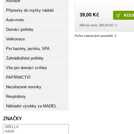
Aviváže
Přípravky do myčky nádobí
39,00 Kč
Auto-moto
Měrná cena: 390,00 Kč / l
Domácí potřeby
Počet nalezených produktů: 2
Velikonoce
Pro bazény, jezírka, SPA
Zahrádkářské potřeby
Vše pro domácí zvířata
PAPÍRNICTVÍ
Nezařazené novinky
Respirátory
Náhradní výrobky za MADEL
ZNAČKY
ABELLA
Admit