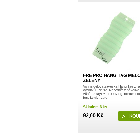
Frosch
Gaba
Gabriella Salvete
Garnier
Green Shield
GSK
Harmasan
Harmony
Hartmann
HB lak
Henkel
Henné
Herba
HET
Hlubna
Hokr
FRE PRO HANG TAG MEL
HotHouse
ZELENÝ
Hyge
Vonná gelová závěska Hang Tag z ř
Imperial Leather
výrobků FrePro. Na výběr z několika
Interforst
vůní. h2 style="box-sizing: border-bo
IO
font-family: Lato
Javorník
Skladem 6 ks
Jees
JH Group, spol s.r.o.
92,00 Kč
Jiva
Joanna
Johnson & Johnson
Katrin
Kimberly-Clark
KM Zundholz International