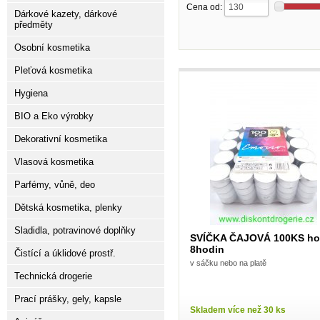
Cena od:
Dárkové kazety, dárkové
předměty
Osobní kosmetika
Pleťová kosmetika
Hygiena
BIO a Eko výrobky
Dekorativní kosmetika
Vlasová kosmetika
Parfémy, vůně, deo
Dětská kosmetika, plenky
Sladidla, potravinové doplňky
SVÍČKA ČAJOVÁ 100KS ho
8hodin
Čistící a úklidové prostř.
v sáčku nebo na platě
Technická drogerie
Prací prášky, gely, kapsle
Skladem více než 30 ks