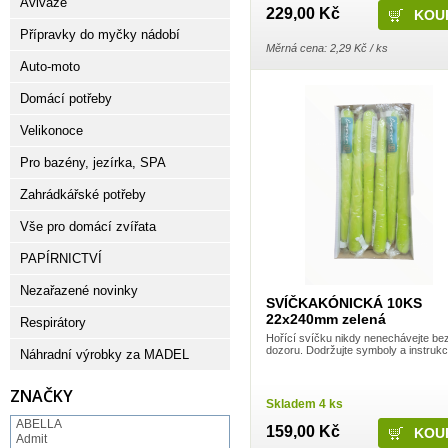
Aviváže
229,00 Kč
Přípravky do myčky nádobí
Měrná cena: 2,29 Kč / ks
Auto-moto
Domácí potřeby
Velikonoce
Pro bazény, jezírka, SPA
Zahrádkářské potřeby
Vše pro domácí zvířata
PAPÍRNICTVÍ
Nezařazené novinky
SVÍČKAKÓNICKÁ 10KS
22x240mm zelená
Respirátory
Hořící svíčku nikdy nenechávejte be
dozoru. Dodržujte symboly a instrukc
Náhradní výrobky za MADEL
ZNAČKY
Skladem 4 ks
ABELLA
159,00 Kč
Admit