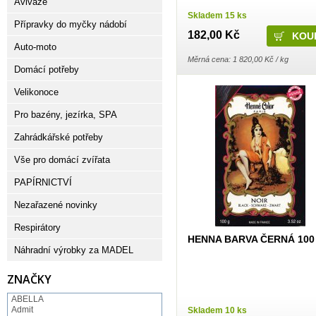
Aviváže
Skladem 15 ks
Přípravky do myčky nádobí
182,00 Kč
Auto-moto
Měrná cena: 1 820,00 Kč / kg
Domácí potřeby
Velikonoce
Pro bazény, jezírka, SPA
Zahrádkářské potřeby
Vše pro domácí zvířata
PAPÍRNICTVÍ
Nezařazené novinky
Respirátory
HENNA BARVA ČERNÁ 100
Náhradní výrobky za MADEL
ZNAČKY
ABELLA
Admit
Skladem 10 ks