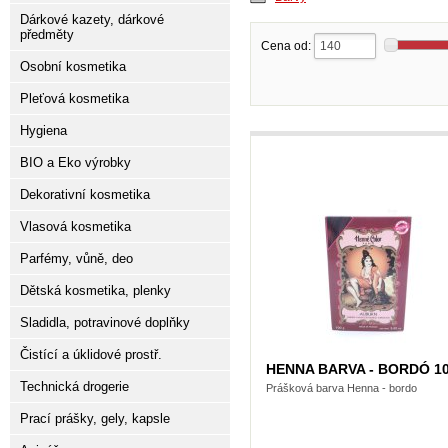
Dárkové kazety, dárkové
předměty
Cena od:
Osobní kosmetika
Pleťová kosmetika
Hygiena
BIO a Eko výrobky
Dekorativní kosmetika
Vlasová kosmetika
Parfémy, vůně, deo
Dětská kosmetika, plenky
Sladidla, potravinové doplňky
Čistící a úklidové prostř.
HENNA BARVA - BORDÓ 1
Technická drogerie
Prášková barva Henna - bordo
Prací prášky, gely, kapsle