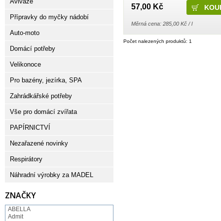
Aviváže
57,00 Kč
Přípravky do myčky nádobí
Měrná cena: 285,00 Kč / l
Auto-moto
Počet nalezených produktů: 1
Domácí potřeby
Velikonoce
Pro bazény, jezírka, SPA
Zahrádkářské potřeby
Vše pro domácí zvířata
PAPÍRNICTVÍ
Nezařazené novinky
Respirátory
Náhradní výrobky za MADEL
ZNAČKY
ABELLA
Admit