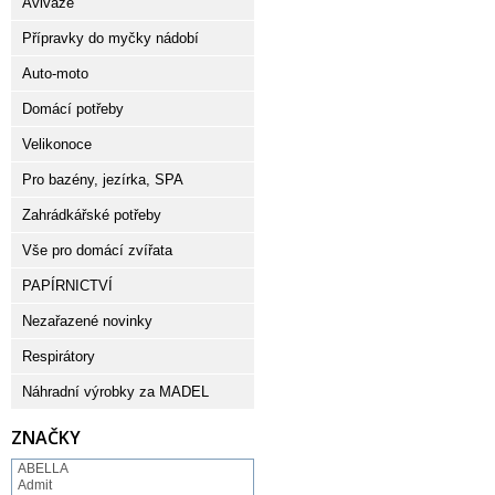
Aviváže
Přípravky do myčky nádobí
Auto-moto
Domácí potřeby
Velikonoce
Pro bazény, jezírka, SPA
Zahrádkářské potřeby
Vše pro domácí zvířata
PAPÍRNICTVÍ
Nezařazené novinky
Respirátory
Náhradní výrobky za MADEL
ZNAČKY
ABELLA
Admit