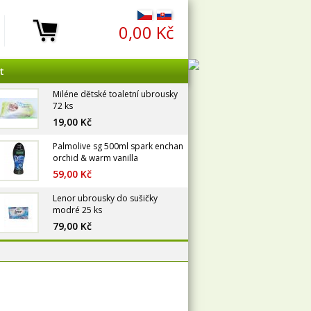
0,00 Kč
t
Miléne dětské toaletní ubrousky
72 ks
19,00 Kč
Palmolive sg 500ml spark enchan
orchid & warm vanilla
59,00 Kč
Lenor ubrousky do sušičky
modré 25 ks
79,00 Kč