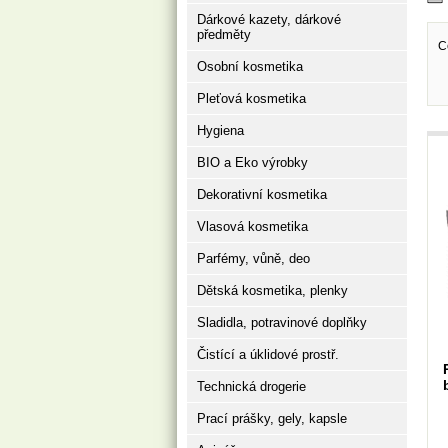
Dárkové kazety, dárkové
předměty
C
Osobní kosmetika
Pleťová kosmetika
Hygiena
BIO a Eko výrobky
Dekorativní kosmetika
Vlasová kosmetika
Parfémy, vůně, deo
Dětská kosmetika, plenky
Sladidla, potravinové doplňky
Čistící a úklidové prostř.
Technická drogerie
Prací prášky, gely, kapsle