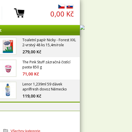
0,00 Kč
t
Toaletní papír Nicky - Forest XXL
2-vrstvý 48 ks 15,4m/role
279,00 Kč
The Pink Stuff zázračná čistící
pasta 850 g
71,00 Kč
Lenor 1,239ml 59 dávek
aprilfresh dovoz Německo
119,00 Kč
Všechny kategorie