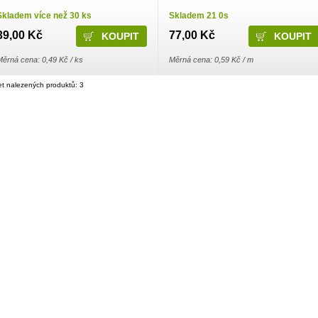
Skladem více než 30 ks
Skladem 21 0s
39,00 Kč
77,00 Kč
Měrná cena: 0,49 Kč / ks
Měrná cena: 0,59 Kč / m
t nalezených produktů: 3