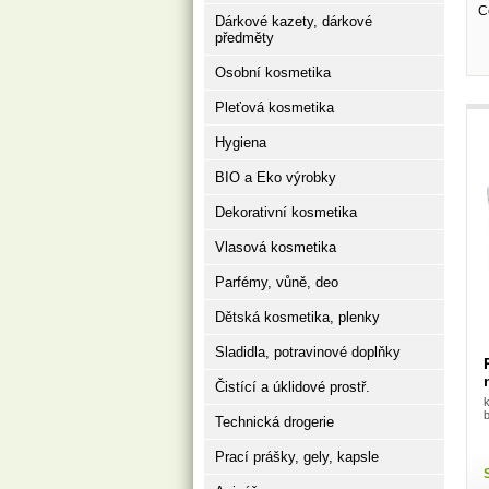
C
Dárkové kazety, dárkové
předměty
Osobní kosmetika
Pleťová kosmetika
Hygiena
BIO a Eko výrobky
Dekorativní kosmetika
Vlasová kosmetika
Parfémy, vůně, deo
Dětská kosmetika, plenky
Sladidla, potravinové doplňky
Čistící a úklidové prostř.
Technická drogerie
Prací prášky, gely, kapsle