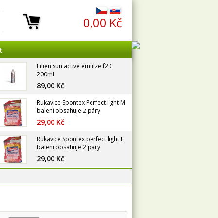
0,00 Kč
t
Lilien sun active emulze f20
200ml
89,00 Kč
Rukavice Spontex Perfect light M
balení obsahuje 2 páry
29,00 Kč
Rukavice Spontex perfect light L
balení obsahuje 2 páry
29,00 Kč