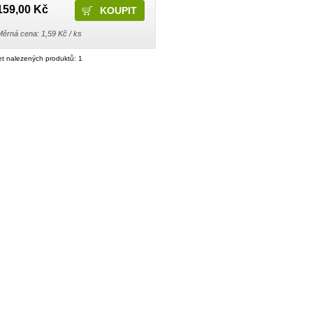
159,00 Kč
Měrná cena: 1,59 Kč / ks
t nalezených produktů: 1