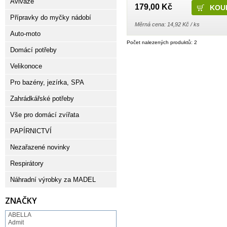
Aviváže
179,00 Kč
Přípravky do myčky nádobí
Měrná cena: 14,92 Kč / ks
Auto-moto
Počet nalezených produktů: 2
Domácí potřeby
Velikonoce
Pro bazény, jezírka, SPA
Zahrádkářské potřeby
Vše pro domácí zvířata
PAPÍRNICTVÍ
Nezařazené novinky
Respirátory
Náhradní výrobky za MADEL
ZNAČKY
ABELLA
Admit