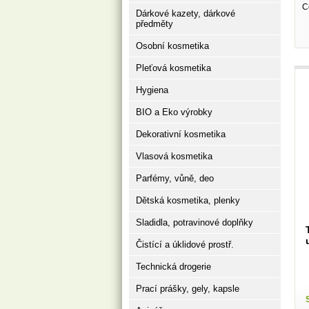
C
Dárkové kazety, dárkové
předměty
Osobní kosmetika
Pleťová kosmetika
Hygiena
BIO a Eko výrobky
Dekorativní kosmetika
Vlasová kosmetika
Parfémy, vůně, deo
Dětská kosmetika, plenky
Sladidla, potravinové doplňky
Čistící a úklidové prostř.
Technická drogerie
Prací prášky, gely, kapsle