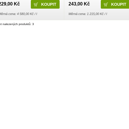
elý rok.
229,00 Kč
243,00 Kč
ěrná cena: 4 580,00 Kč / l
Měrná cena: 1 215,00 Kč / l
t nalezených produktů: 3