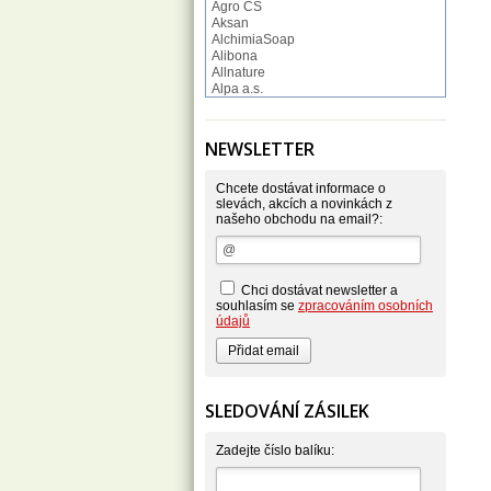
Agro CS
Aksan
AlchimiaSoap
Alibona
Allnature
Alpa a.s.
Altruist
Alufix
Aroco
NEWSLETTER
Astonish
Astrid
Atlantic
Chcete dostávat informace o
AutoMax Group
slevách, akcích a novinkách z
našeho obchodu na email?:
Axcentive
BaL
Bateria
Bayer
Beauty Lille
Chci dostávat newsletter a
Beiersdorf - Nivea
souhlasím se
zpracováním osobních
Bella
údajů
Benkor
BERGEN S. R. L.
Bettina Barty
Bi-es
Bio-repel
SLEDOVÁNÍ ZÁSILEK
Bioclean
BioEnzym
Biolit
Zadejte číslo balíku:
BIOM s.r.o.
Bione Cosmetics