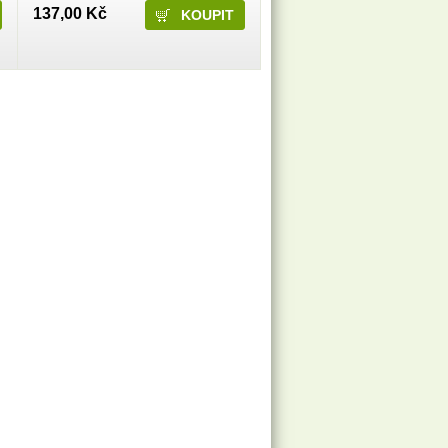
137,00 Kč