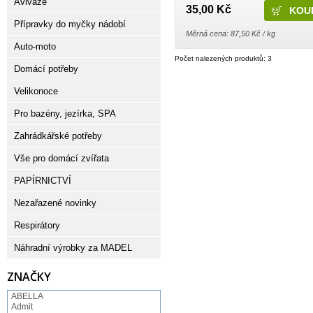
Aviváže
35,00 Kč
Přípravky do myčky nádobí
Měrná cena: 87,50 Kč / kg
Auto-moto
Počet nalezených produktů: 3
Domácí potřeby
Velikonoce
Pro bazény, jezírka, SPA
Zahrádkářské potřeby
Vše pro domácí zvířata
PAPÍRNICTVÍ
Nezařazené novinky
Respirátory
Náhradní výrobky za MADEL
ZNAČKY
ABELLA
Admit