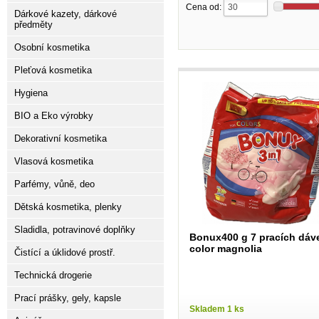
Cena od:
Dárkové kazety, dárkové
předměty
Osobní kosmetika
Pleťová kosmetika
Hygiena
BIO a Eko výrobky
Dekorativní kosmetika
Vlasová kosmetika
Parfémy, vůně, deo
Dětská kosmetika, plenky
Sladidla, potravinové doplňky
Bonux400 g 7 pracích dáv
color magnolia
Čistící a úklidové prostř.
Technická drogerie
Prací prášky, gely, kapsle
Skladem 1 ks