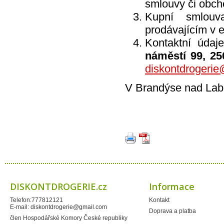
smlouvy či obch
Kupní smlouv
prodávajícím v e
Kontaktní údaj
náměstí 99, 2
diskontdrogeri
V Brandýse nad Lab
DISKONTDROGERIE.cz
Informace
Telefon:777812121
Kontakt
E-mail:
diskontdrogerie@gmail.com
Doprava a platba
člen Hospodářské Komory České republiky