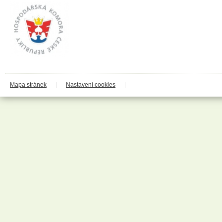
Mapa stránek
|
Nastavení cookies
|