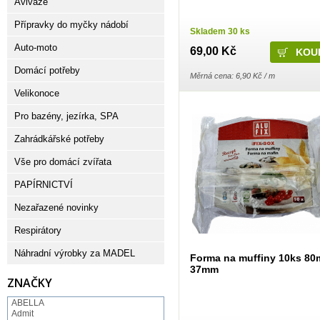
Aviváže
Přípravky do myčky nádobí
Skladem 30 ks
Auto-moto
69,00 Kč
Domácí potřeby
Měrná cena: 6,90 Kč / m
Velikonoce
Pro bazény, jezírka, SPA
Zahrádkářské potřeby
Vše pro domácí zvířata
PAPÍRNICTVÍ
Nezařazené novinky
Respirátory
Náhradní výrobky za MADEL
Forma na muffiny 10ks 80
37mm
ZNAČKY
ABELLA
Admit