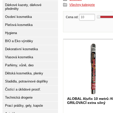
Dárkové kazety, dárkové
Všechny kategorie
předměty
Osobní kosmetika
Cena od:
Pleťová kosmetika
Hygiena
BIO a Eko výrobky
Dekorativní kosmetika
Vlasová kosmetika
Parfémy, vůně, deo
Dětská kosmetika, plenky
Sladidla, potravinové doplňky
Čistící a úklidové prostř.
Technická drogerie
ALOBAL Alufix 10 metrů /
GRILOVACÍ extra silný
Prací prášky, gely, kapsle