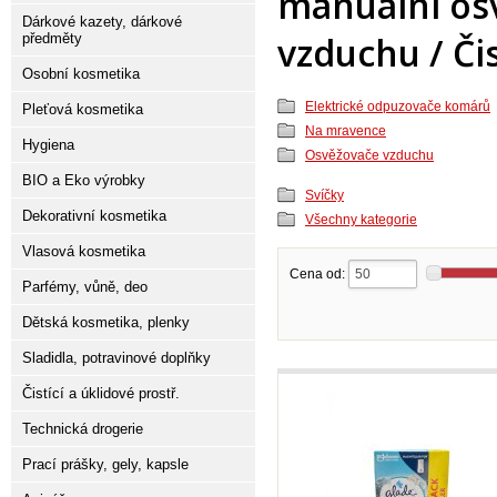
manuální os
Dárkové kazety, dárkové
vzduchu / Čis
předměty
Osobní kosmetika
Elektrické odpuzovače komárů
Pleťová kosmetika
Na mravence
Hygiena
Osvěžovače vzduchu
BIO a Eko výrobky
Svíčky
Dekorativní kosmetika
Všechny kategorie
Vlasová kosmetika
Cena od:
Parfémy, vůně, deo
Dětská kosmetika, plenky
Sladidla, potravinové doplňky
Čistící a úklidové prostř.
Technická drogerie
Prací prášky, gely, kapsle