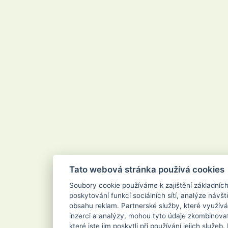
Tato webová stránka používá cookies
Soubory cookie používáme k zajištění základníc
poskytování funkcí sociálních sítí, analýze návšt
obsahu reklam. Partnerské služby, které využívá
inzerci a analýzy, mohou tyto údaje zkombinovat
které jste jim poskytli při používání jejich služe