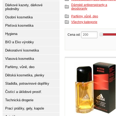
Dárkové kazety, dárkové
Dámské antiperspiranty a
deodoranty
předměty
Parfémy, vůně, deo
Osobní kosmetika
Všechny kategorie
Pleťová kosmetika
Hygiena
Cena od:
BIO a Eko výrobky
Dekorativní kosmetika
Vlasová kosmetika
Parfémy, vůně, deo
Dětská kosmetika, plenky
Sladidla, potravinové doplňky
Čistící a úklidové prostř.
Technická drogerie
Prací prášky, gely, kapsle