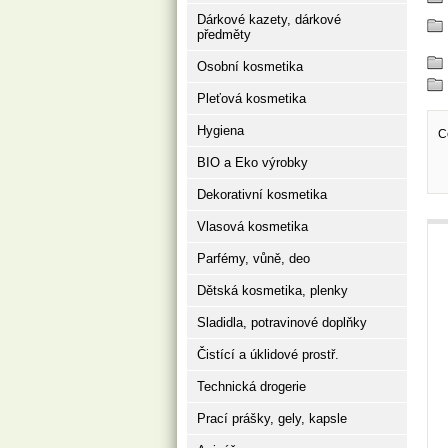
Dárkové kazety, dárkové
předměty
Osobní kosmetika
Pleťová kosmetika
Hygiena
C
BIO a Eko výrobky
Dekorativní kosmetika
Vlasová kosmetika
Parfémy, vůně, deo
Dětská kosmetika, plenky
Sladidla, potravinové doplňky
Čistící a úklidové prostř.
Technická drogerie
Prací prášky, gely, kapsle