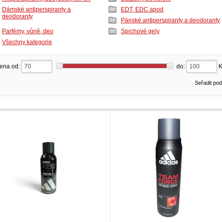
Dámské antiperspiranty a
EDT, EDC apod
deodoranty
Pánské antiperspiranty a deodoranty
Parfémy, vůně, deo
Sprchové gely
Všechny kategorie
ena od:
do:
Seřadit po