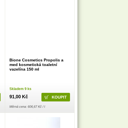
Bione Cosmetics Propolis a
med kosmetická toaletní
vazelína 150 ml
Skladem 9 ks
91,00 Kč
Měrná cena: 606,67 Kč / l