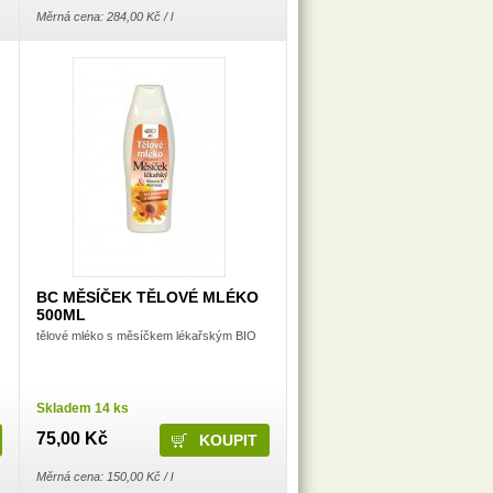
Měrná cena: 284,00 Kč / l
BC MĚSÍČEK TĚLOVÉ MLÉKO
500ML
tělové mléko s měsíčkem lékařským BIO
Skladem 14 ks
75,00 Kč
Měrná cena: 150,00 Kč / l