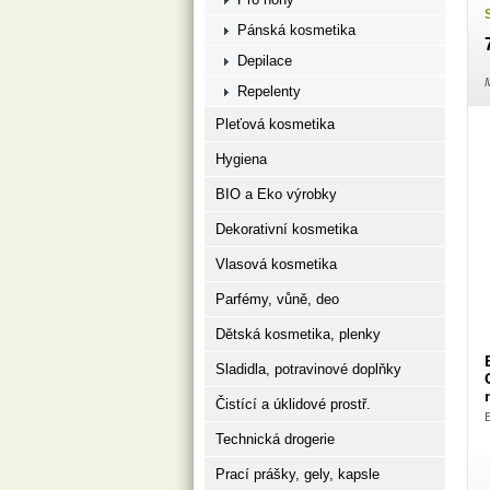
Pánská kosmetika
Depilace
M
Repelenty
Pleťová kosmetika
Hygiena
BIO a Eko výrobky
Dekorativní kosmetika
Vlasová kosmetika
Parfémy, vůně, deo
Dětská kosmetika, plenky
Sladidla, potravinové doplňky
Čistící a úklidové prostř.
Technická drogerie
Prací prášky, gely, kapsle