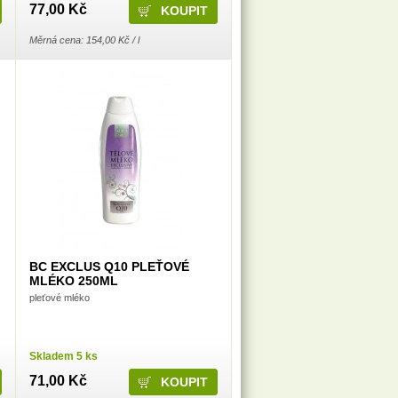
77,00 Kč
Měrná cena: 154,00 Kč / l
BC EXCLUS Q10 PLEŤOVÉ
MLÉKO 250ML
pleťové mléko
Skladem 5 ks
71,00 Kč