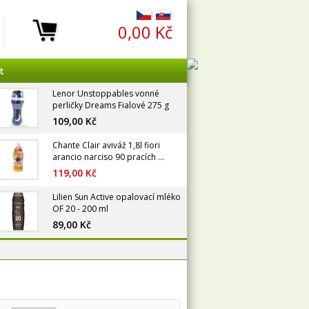
0,00 Kč
t
Lenor Unstoppables vonné
perličky Dreams Fialové 275 g
109,00 Kč
Chante Clair aviváž 1,8l fiori
arancio narciso 90 pracích ...
119,00 Kč
Lilien Sun Active opalovací mléko
OF 20 - 200 ml
89,00 Kč