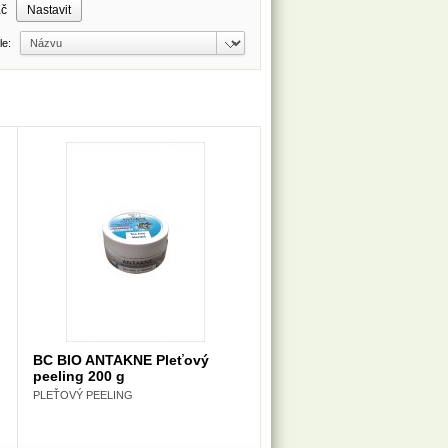
Kč
dle:
BC BIO ANTAKNE Pleťový
peeling 200 g
PLEŤOVÝ PEELING