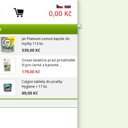
0,00 Kč
t
Jar Platinum Lemon kapsle do
myčky 113 ks
539,00 Kč
Ocean lavatrice prací prostředek
5l pro černé a barevné ...
179,00 Kč
Calgon tablety do pračky
Hygiene + 17 ks
69,00 Kč