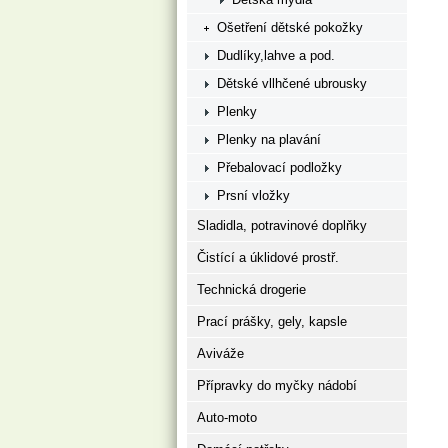
Ošetření dětské pokožky
Dudlíky,lahve a pod.
Dětské vllhčené ubrousky
Plenky
Plenky na plavání
Přebalovací podložky
Prsní vložky
Sladidla, potravinové doplňky
Čistící a úklidové prostř.
Technická drogerie
Prací prášky, gely, kapsle
Aviváže
Přípravky do myčky nádobí
Auto-moto