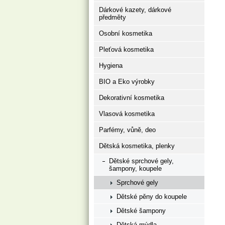
Dárkové kazety, dárkové
předměty
Osobní kosmetika
Pleťová kosmetika
Hygiena
BIO a Eko výrobky
Dekorativní kosmetika
Vlasová kosmetika
Parfémy, vůně, deo
Dětská kosmetika, plenky
Dětské sprchové gely,
šampony, koupele
Sprchové gely
Dětské pěny do koupele
Dětské šampony
Dětská mýdla