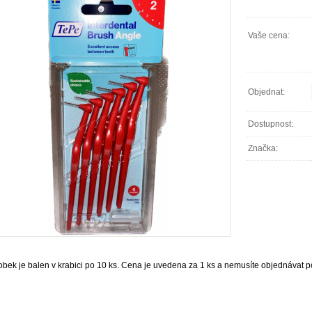
Vaše cena:
Objednat:
Dostupnost:
Značka:
obek je balen v krabici po 10 ks. Cena je uvedena za 1 ks a nemusíte objednávat po