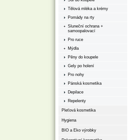
Tělová mléka a krémy
Pomády na rty
Sluneční ochrana +
samoopalovací
Pro ruce
Mýdla
Pěny do koupele
Gely po holení
Pro nohy
Pánská kosmetika
Depilace
Repelenty
Pleťová kosmetika
Hygiena
BIO a Eko výrobky