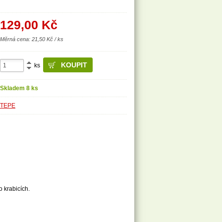
129,00
Kč
Měrná cena: 21,50 Kč / ks
ks
Skladem 8 ks
TEPE
 krabicích.