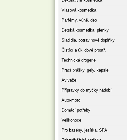
Dekorativní kosmetika
Vlasová kosmetika
Parfémy, vůně, deo
Dětská kosmetika, plenky
Sladidla, potravinové doplňky
Čistící a úklidové prostř.
Technická drogerie
Prací prášky, gely, kapsle
Aviváže
Přípravky do myčky nádobí
Auto-moto
Domácí potřeby
Velikonoce
Pro bazény, jezírka, SPA