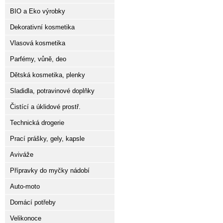
BIO a Eko výrobky
Dekorativní kosmetika
Vlasová kosmetika
Parfémy, vůně, deo
Dětská kosmetika, plenky
Sladidla, potravinové doplňky
Čistící a úklidové prostř.
Technická drogerie
Prací prášky, gely, kapsle
Aviváže
Přípravky do myčky nádobí
Auto-moto
Domácí potřeby
Velikonoce