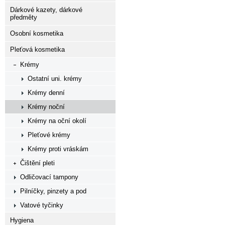
Dárkové kazety, dárkové
předměty
Osobní kosmetika
Pleťová kosmetika
Krémy
Ostatní uni. krémy
Krémy denní
Krémy noční
Krémy na oční okolí
Pleťové krémy
Krémy proti vráskám
Čištění pleti
Odličovací tampony
Pilníčky, pinzety a pod
Vatové tyčinky
Hygiena