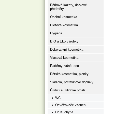
Dárkové kazety, dárkové
předměty
Osobní kosmetika
Pleťová kosmetika
Hygiena
BIO a Eko výrobky
Dekorativní kosmetika
Vlasová kosmetika
Parfémy, vůně, deo
Dětská kosmetika, plenky
Sladidla, potravinové doplňky
Čistící a úklidové prostř.
WC
Osvěžovače vzduchu
Do Kuchyně