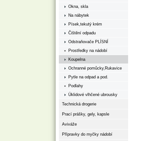
Okna, skla
Na nábytek
Písek,tekutý krém
Čištění odpadu
Odstraňovače PLÍSNÍ
Prostředky na nádobí
Koupelna
Ochranné pomůcky,Rukavice
Pytle na odpad a pod.
Podlahy
Úklidové vlhčené ubrousky
Technická drogerie
Prací prášky, gely, kapsle
Aviváže
Přípravky do myčky nádobí