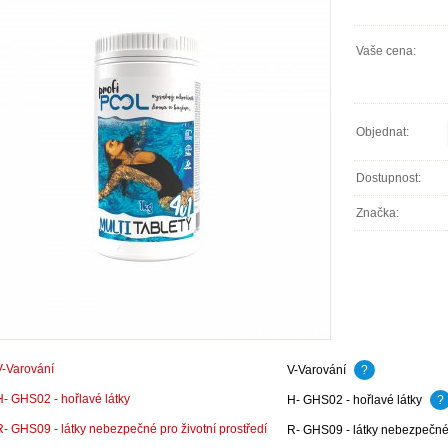
Vaše cena:
Objednat:
Dostupnost:
Značka:
V-Varování
?
H- GHS02 - hořlavé látky
?
R- GHS09 - látky nebezpečné 