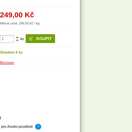
249,00
Kč
Měrná cena: 249,00 Kč / kg
ks
Skladem 6 ks
Bioclean
pro životní prostředí
?