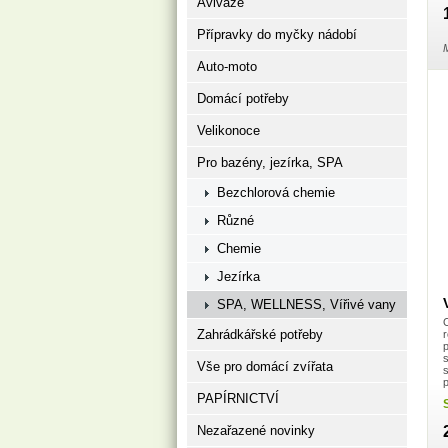
Aviváže
Přípravky do myčky nádobí
M
Auto-moto
Domácí potřeby
Velikonoce
Pro bazény, jezírka, SPA
Bezchlorová chemie
Různé
Chemie
Jezírka
SPA, WELLNESS, Vířivé vany
Zahrádkářské potřeby
Vše pro domácí zvířata
s
PAPÍRNICTVÍ
Nezařazené novinky