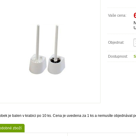
Vaše cena:
N
U
Objednat:
Dostupnost:
S
obek je balen v krabici po 10 ks. Cena je uvedena za 1 ks a nemusíte objednávat po
odobné zboží