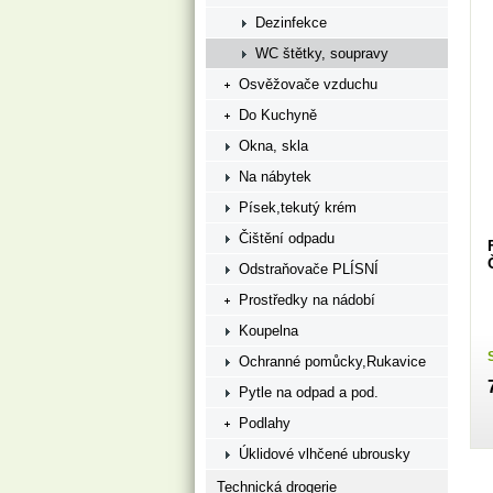
Dezinfekce
WC štětky, soupravy
Osvěžovače vzduchu
Do Kuchyně
Okna, skla
Na nábytek
Písek,tekutý krém
Čištění odpadu
Odstraňovače PLÍSNÍ
Prostředky na nádobí
Koupelna
Ochranné pomůcky,Rukavice
Pytle na odpad a pod.
Podlahy
Úklidové vlhčené ubrousky
Technická drogerie