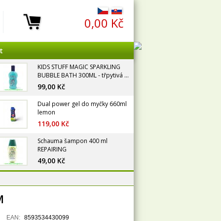
0,00 Kč
t
KIDS STUFF MAGIC SPARKLING
BUBBLE BATH 300ML - třpytivá ...
99,00 Kč
Dual power gel do myčky 660ml
lemon
119,00 Kč
Schauma šampon 400 ml
REPAIRING
49,00 Kč
M
EAN:
8593534430099