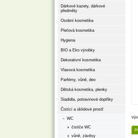
Dárkové kazety, dárkové
předměty
Osobní kosmetika
Pleťová kosmetika
Hygiena
BIO a Eko výrobky
Dekorativní kosmetika
Vlasová kosmetika
Parfémy, vůně, deo
Dětská kosmetika, plenky
Sladidla, potravinové doplňky
Čistící a úklidové prostř.
Výr
WC
čističe WC
P
vůně, závěsy