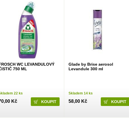
FROSCH WC LEVANDULOVÝ
Glade by Brise aerosol
ČISTIČ 750 ML
Levandule 300 ml
Skladem 22 ks
Skladem 14 ks
70,00 Kč
58,00 Kč