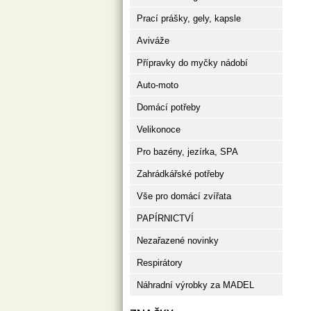
Prací prášky, gely, kapsle
Aviváže
Přípravky do myčky nádobí
Auto-moto
Domácí potřeby
Velikonoce
Pro bazény, jezírka, SPA
Zahrádkářské potřeby
Vše pro domácí zvířata
PAPÍRNICTVÍ
Nezařazené novinky
Respirátory
Náhradní výrobky za MADEL