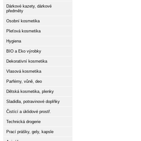
Dárkové kazety, dárkové
předměty
Osobní kosmetika
Pleťová kosmetika
Hygiena
BIO a Eko výrobky
Dekorativní kosmetika
Vlasová kosmetika
Parfémy, vůně, deo
Dětská kosmetika, plenky
Sladidla, potravinové doplňky
Čistící a úklidové prostř.
Technická drogerie
Prací prášky, gely, kapsle