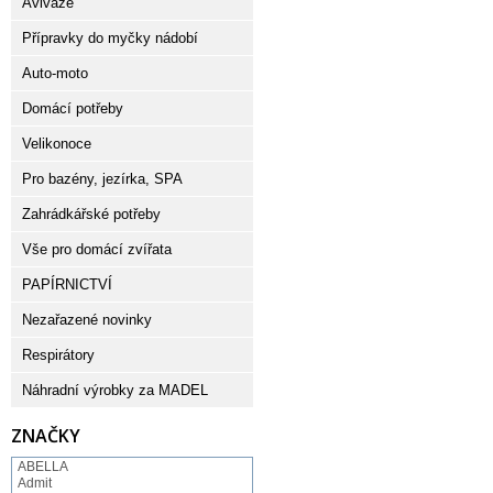
Aviváže
Přípravky do myčky nádobí
Auto-moto
Domácí potřeby
Velikonoce
Pro bazény, jezírka, SPA
Zahrádkářské potřeby
Vše pro domácí zvířata
PAPÍRNICTVÍ
Nezařazené novinky
Respirátory
Náhradní výrobky za MADEL
ZNAČKY
ABELLA
Admit