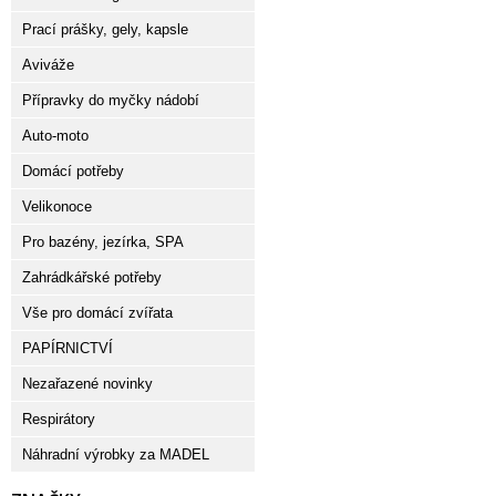
Prací prášky, gely, kapsle
Aviváže
Přípravky do myčky nádobí
Auto-moto
Domácí potřeby
Velikonoce
Pro bazény, jezírka, SPA
Zahrádkářské potřeby
Vše pro domácí zvířata
PAPÍRNICTVÍ
Nezařazené novinky
Respirátory
Náhradní výrobky za MADEL