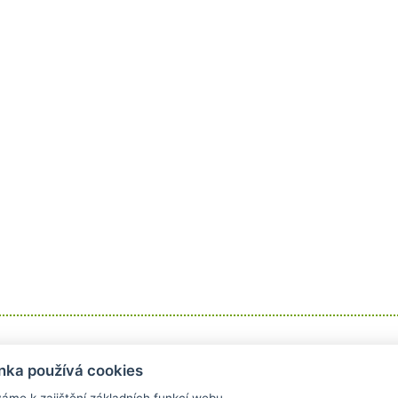
Informace
Obchodní podmínky
nka používá cookies
Kontakt
Obchodní podmínky