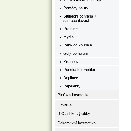
Pomády na rty
Sluneční ochrana +
samoopalovací
Pro ruce
Mýdla
Pěny do koupele
Gely po holení
Pro nohy
Pánská kosmetika
Depilace
Repelenty
Pleťová kosmetika
Hygiena
BIO a Eko výrobky
Dekorativní kosmetika