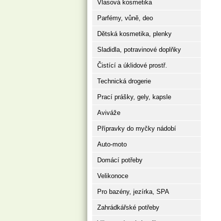
Vlasová kosmetika
Parfémy, vůně, deo
Dětská kosmetika, plenky
Sladidla, potravinové doplňky
Čistící a úklidové prostř.
Technická drogerie
Prací prášky, gely, kapsle
Aviváže
Přípravky do myčky nádobí
Auto-moto
Domácí potřeby
Velikonoce
Pro bazény, jezírka, SPA
Zahrádkářské potřeby