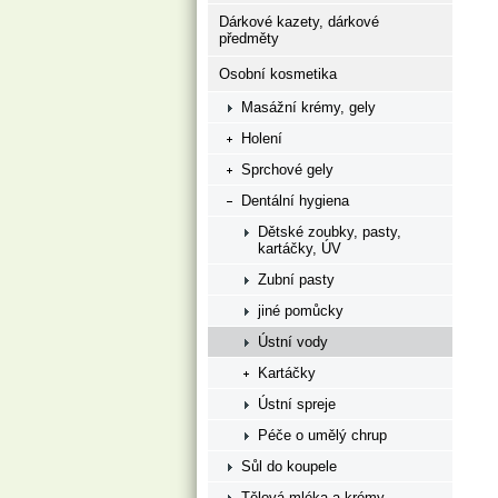
Dárkové kazety, dárkové
předměty
Osobní kosmetika
Masážní krémy, gely
Holení
Sprchové gely
Dentální hygiena
Dětské zoubky, pasty,
kartáčky, ÚV
Zubní pasty
jiné pomůcky
Ústní vody
Kartáčky
Ústní spreje
Péče o umělý chrup
Sůl do koupele
Tělová mléka a krémy