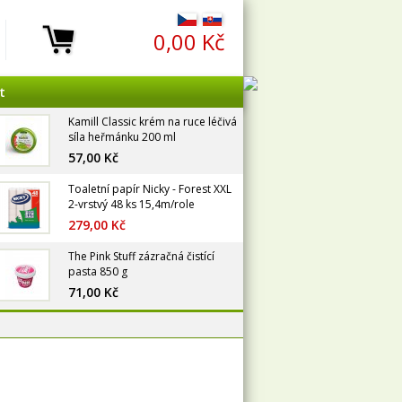
0,00 Kč
t
Kamill Classic krém na ruce léčivá
síla heřmánku 200 ml
57,00 Kč
Toaletní papír Nicky - Forest XXL
2-vrstvý 48 ks 15,4m/role
279,00 Kč
The Pink Stuff zázračná čistící
pasta 850 g
71,00 Kč