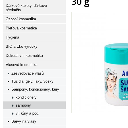
30 g
Dárkové kazety, dárkové
předměty
Osobní kosmetika
Pleťová kosmetika
Hygiena
BIO a Eko výrobky
Dekorativní kosmetika
Vlasová kosmetika
Zesvětlovače vlasů
Tužidla, gely, laky, vosky
Šampony, kondicionery, kúry
kondicionery
šampony
vl. kůry a pod.
Barvy na vlasy