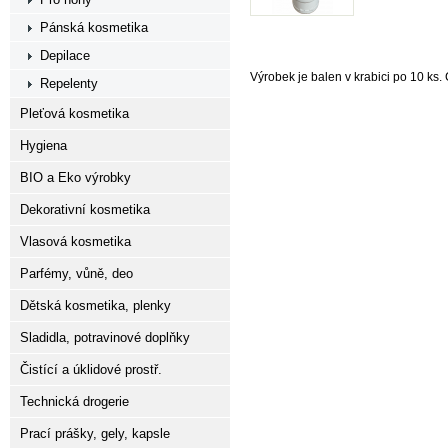
Pánská kosmetika
Depilace
Výrobek je balen v krabici po 10 ks
Repelenty
Pleťová kosmetika
Hygiena
BIO a Eko výrobky
Dekorativní kosmetika
Vlasová kosmetika
Parfémy, vůně, deo
Dětská kosmetika, plenky
Sladidla, potravinové doplňky
Čistící a úklidové prostř.
Technická drogerie
Prací prášky, gely, kapsle