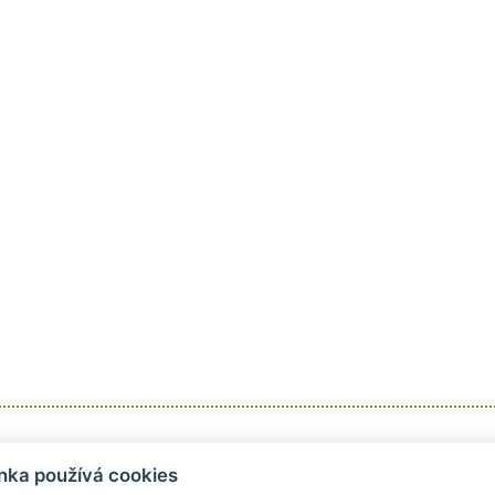
Informace
Obchodní podmínky
nka používá cookies
Kontakt
Obchodní podmínky