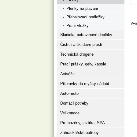
Plenky na plavání
Přebalovací podložky
Výr
Prsní vložky
Sladidla, potravinové doplňky
Čistící a úklidové prostř.
Technická drogerie
Prací prášky, gely, kapsle
Aviváže
Přípravky do myčky nádobí
Auto-moto
Domácí potřeby
Velikonoce
Pro bazény, jezírka, SPA
Zahrádkářské potřeby