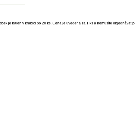
obek je balen v krabici po 20 ks. Cena je uvedena za 1 ks a nemusíte objednávat po