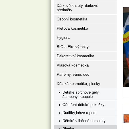
Dárkové kazety, dárkové
předměty
Osobní kosmetika
Pleťová kosmetika
Hygiena
BIO a Eko výrobky
Dekorativní kosmetika
Vlasová kosmetika
Parfémy, vůně, deo
Dětská kosmetika, plenky
Dětské sprchové gely,
šampony, koupele
Ošetření dětské pokožky
Dudlíky,lahve a pod.
Dětské vllhčené ubrousky
Plenky