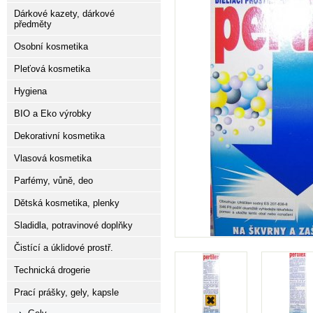
Dárkové kazety, dárkové
předměty
Osobní kosmetika
Pleťová kosmetika
Hygiena
BIO a Eko výrobky
Dekorativní kosmetika
Vlasová kosmetika
Parfémy, vůně, deo
Dětská kosmetika, plenky
Sladidla, potravinové doplňky
Čistící a úklidové prostř.
Technická drogerie
Prací prášky, gely, kapsle