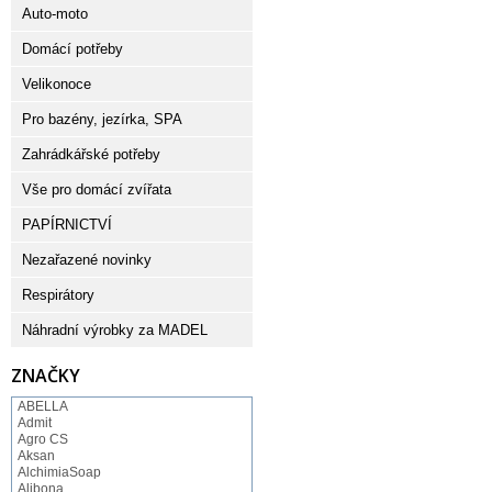
Auto-moto
Domácí potřeby
Velikonoce
Pro bazény, jezírka, SPA
Zahrádkářské potřeby
Vše pro domácí zvířata
PAPÍRNICTVÍ
Nezařazené novinky
Respirátory
Náhradní výrobky za MADEL
ZNAČKY
ABELLA
Admit
Agro CS
Aksan
AlchimiaSoap
Alibona