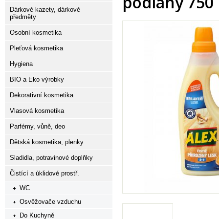
podlahy 750
Dárkové kazety, dárkové
předměty
Osobní kosmetika
Pleťová kosmetika
Hygiena
BIO a Eko výrobky
Dekorativní kosmetika
Vlasová kosmetika
Parfémy, vůně, deo
Dětská kosmetika, plenky
Sladidla, potravinové doplňky
Čistící a úklidové prostř.
WC
Osvěžovače vzduchu
Do Kuchyně