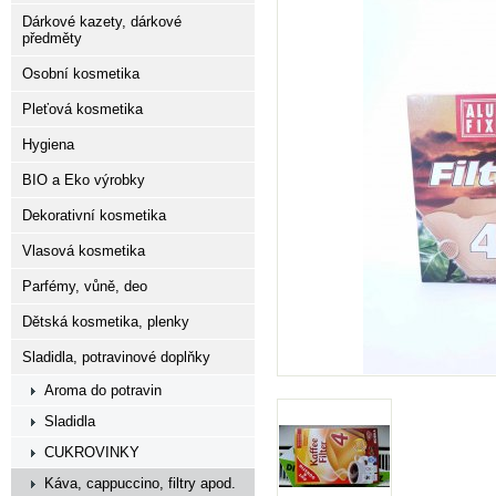
Dárkové kazety, dárkové
předměty
Osobní kosmetika
Pleťová kosmetika
Hygiena
BIO a Eko výrobky
Dekorativní kosmetika
Vlasová kosmetika
Parfémy, vůně, deo
Dětská kosmetika, plenky
Sladidla, potravinové doplňky
Aroma do potravin
Sladidla
CUKROVINKY
Káva, cappuccino, filtry apod.