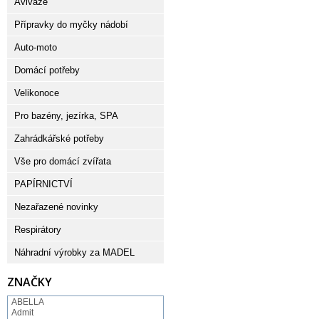
Aviváže
Přípravky do myčky nádobí
Auto-moto
Domácí potřeby
Velikonoce
Pro bazény, jezírka, SPA
Zahrádkářské potřeby
Vše pro domácí zvířata
PAPÍRNICTVÍ
Nezařazené novinky
Respirátory
Náhradní výrobky za MADEL
ZNAČKY
ABELLA
Admit