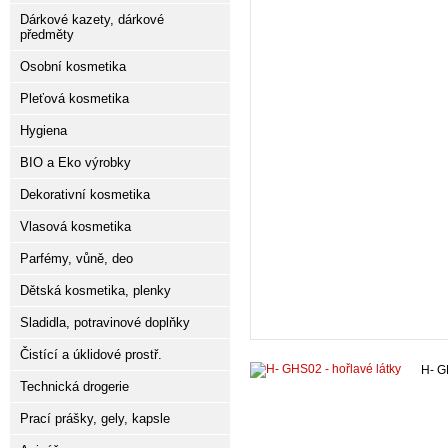
Dárkové kazety, dárkové
předměty
Osobní kosmetika
Pleťová kosmetika
Hygiena
BIO a Eko výrobky
Dekorativní kosmetika
Vlasová kosmetika
Parfémy, vůně, deo
Dětská kosmetika, plenky
Sladidla, potravinové doplňky
Čistící a úklidové prostř.
H- G
Technická drogerie
Prací prášky, gely, kapsle