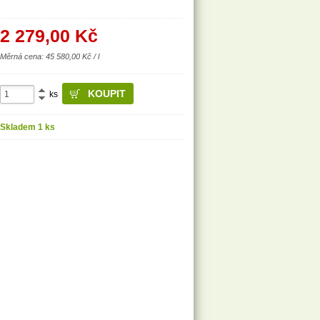
2 279,00
Kč
Měrná cena: 45 580,00 Kč / l
ks
Skladem 1 ks