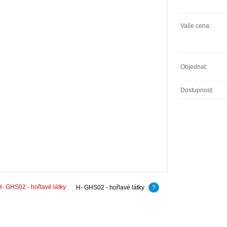
Vaše cena:
Objednat:
Dostupnost:
H- GHS02 - hořlavé látky
?