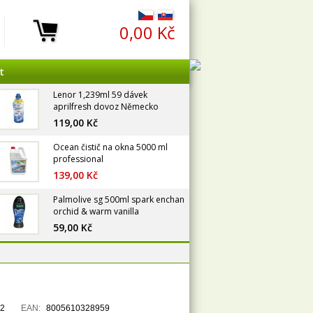
0,00 Kč
t
Lenor 1,239ml 59 dávek
aprilfresh dovoz Německo
119,00 Kč
Ocean čistič na okna 5000 ml
professional
139,00 Kč
Palmolive sg 500ml spark enchan
orchid & warm vanilla
59,00 Kč
2
EAN:
8005610328959