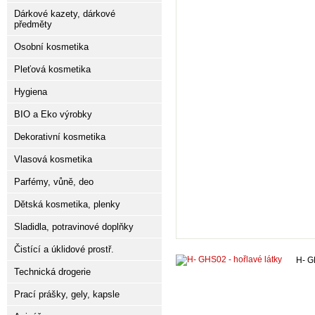
Dárkové kazety, dárkové
předměty
Osobní kosmetika
Pleťová kosmetika
Hygiena
BIO a Eko výrobky
Dekorativní kosmetika
Vlasová kosmetika
Parfémy, vůně, deo
Dětská kosmetika, plenky
Sladidla, potravinové doplňky
Čistící a úklidové prostř.
H- G
Technická drogerie
Prací prášky, gely, kapsle