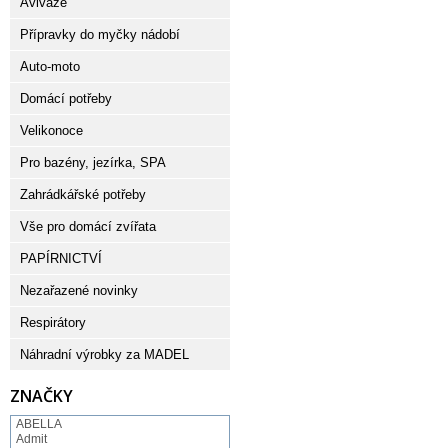
Aviváže
Přípravky do myčky nádobí
Auto-moto
Domácí potřeby
Velikonoce
Pro bazény, jezírka, SPA
Zahrádkářské potřeby
Vše pro domácí zvířata
PAPÍRNICTVÍ
Nezařazené novinky
Respirátory
Náhradní výrobky za MADEL
ZNAČKY
ABELLA
Admit