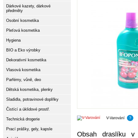
Dárkové kazety, dárkové
předměty
Osobní kosmetika
Pleťová kosmetika
Hygiena
BIO a Eko výrobky
Dekorativní kosmetika
Vlasová kosmetika
Parfémy, vůně, deo
Dětská kosmetika, plenky
Sladidla, potravinové doplňky
Čistící a úklidové prostř.
V-Varování
?
Technická drogerie
Prací prášky, gely, kapsle
Obsah draslíku v