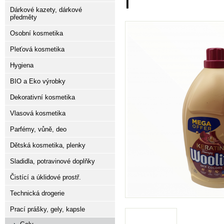
l
Dárkové kazety, dárkové
předměty
Osobní kosmetika
Pleťová kosmetika
Hygiena
BIO a Eko výrobky
Dekorativní kosmetika
Vlasová kosmetika
Parfémy, vůně, deo
Dětská kosmetika, plenky
Sladidla, potravinové doplňky
Čistící a úklidové prostř.
Technická drogerie
Prací prášky, gely, kapsle