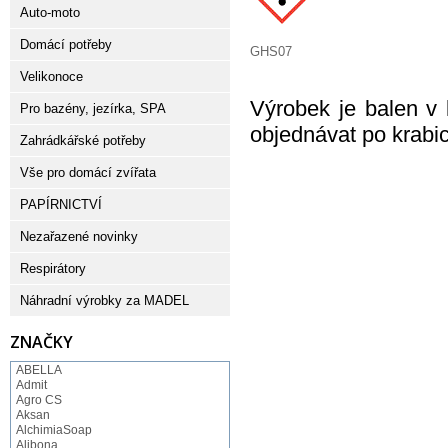
Auto-moto
Domácí potřeby
GHS07
Velikonoce
Výrobek je balen v
Pro bazény, jezírka, SPA
objednávat po krabic
Zahrádkářské potřeby
Vše pro domácí zvířata
PAPÍRNICTVÍ
Nezařazené novinky
Respirátory
Náhradní výrobky za MADEL
ZNAČKY
ABELLA
Admit
Agro CS
Aksan
AlchimiaSoap
Alibona