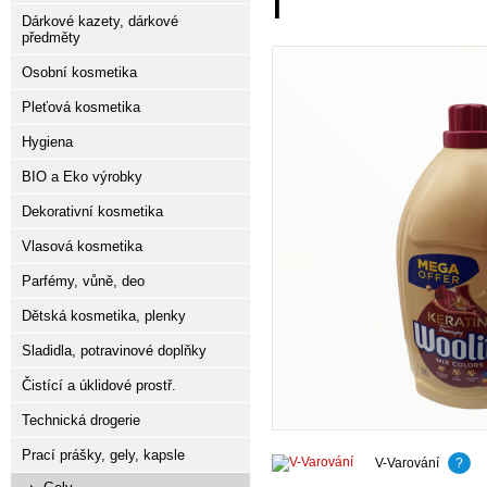
l
Dárkové kazety, dárkové
předměty
Osobní kosmetika
Pleťová kosmetika
Hygiena
BIO a Eko výrobky
Dekorativní kosmetika
Vlasová kosmetika
Parfémy, vůně, deo
Dětská kosmetika, plenky
Sladidla, potravinové doplňky
Čistící a úklidové prostř.
Technická drogerie
Prací prášky, gely, kapsle
V-Varování
?