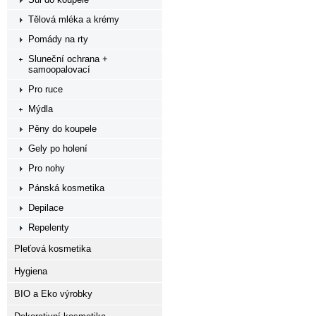
Tělová mléka a krémy
Pomády na rty
Sluneční ochrana +
samoopalovací
Pro ruce
Mýdla
Pěny do koupele
Gely po holení
Pro nohy
Pánská kosmetika
Depilace
Repelenty
Pleťová kosmetika
Hygiena
BIO a Eko výrobky