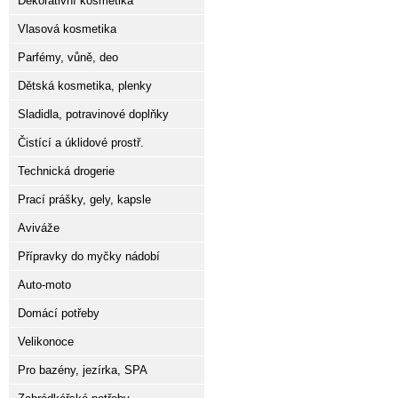
Dekorativní kosmetika
Vlasová kosmetika
Parfémy, vůně, deo
Dětská kosmetika, plenky
Sladidla, potravinové doplňky
Čistící a úklidové prostř.
Technická drogerie
Prací prášky, gely, kapsle
Aviváže
Přípravky do myčky nádobí
Auto-moto
Domácí potřeby
Velikonoce
Pro bazény, jezírka, SPA