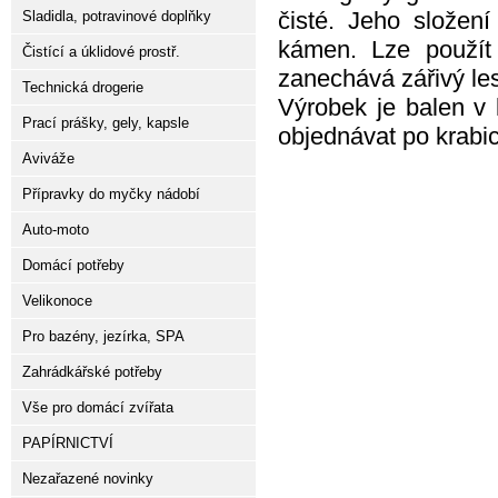
čisté. Jeho složen
Sladidla, potravinové doplňky
kámen. Lze použít i
Čistící a úklidové prostř.
zanechává zářivý le
Technická drogerie
Výrobek je balen v
Prací prášky, gely, kapsle
objednávat po krabic
Aviváže
Přípravky do myčky nádobí
Auto-moto
Domácí potřeby
Velikonoce
Pro bazény, jezírka, SPA
Zahrádkářské potřeby
Vše pro domácí zvířata
PAPÍRNICTVÍ
Nezařazené novinky