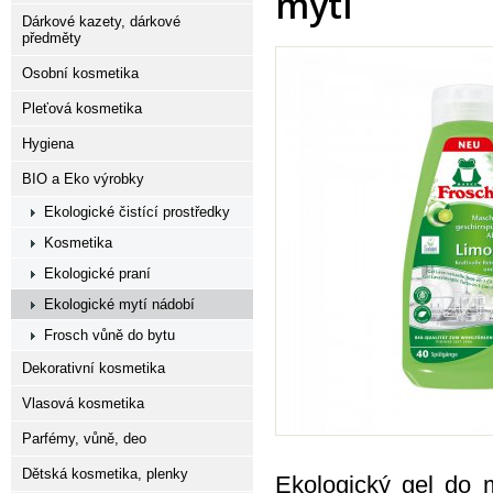
mytí
Dárkové kazety, dárkové
předměty
Osobní kosmetika
Pleťová kosmetika
Hygiena
BIO a Eko výrobky
Ekologické čistící prostředky
Kosmetika
Ekologické praní
Ekologické mytí nádobí
Frosch vůně do bytu
Dekorativní kosmetika
Vlasová kosmetika
Parfémy, vůně, deo
Dětská kosmetika, plenky
Ekologický gel do 