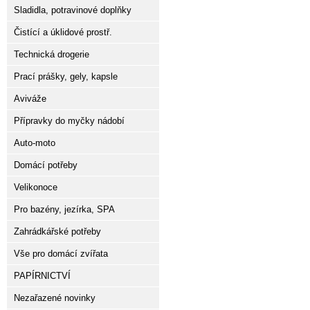
Sladidla, potravinové doplňky
Čistící a úklidové prostř.
Technická drogerie
Prací prášky, gely, kapsle
Aviváže
Přípravky do myčky nádobí
Auto-moto
Domácí potřeby
Velikonoce
Pro bazény, jezírka, SPA
Zahrádkářské potřeby
Vše pro domácí zvířata
PAPÍRNICTVÍ
Nezařazené novinky