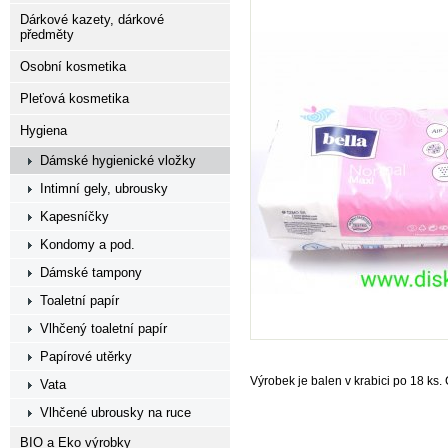
Dárkové kazety, dárkové
předměty
Osobní kosmetika
Pleťová kosmetika
Hygiena
Dámské hygienické vložky
Intimní gely, ubrousky
Kapesníčky
Kondomy a pod.
Dámské tampony
Toaletní papír
Vlhčený toaletní papír
Papírové utěrky
Výrobek je balen v krabici po 18 ks
Vata
Vlhčené ubrousky na ruce
BIO a Eko výrobky