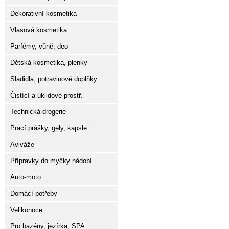
Dekorativní kosmetika
Vlasová kosmetika
Parfémy, vůně, deo
Dětská kosmetika, plenky
Sladidla, potravinové doplňky
Čistící a úklidové prostř.
Technická drogerie
Prací prášky, gely, kapsle
Aviváže
Přípravky do myčky nádobí
Auto-moto
Domácí potřeby
Velikonoce
Pro bazény, jezírka, SPA