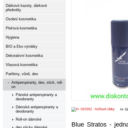
Dárkové kazety, dárkové
předměty
Osobní kosmetika
Pleťová kosmetika
Hygiena
BIO a Eko výrobky
Dekorativní kosmetika
Vlasová kosmetika
Parfémy, vůně, deo
Antiperspiranty, deo, stick, roll-
on
Pánské antiperspiranty a
deodoranty
Dámské antiperspiranty a
H- G
deodoranty
Roll-on dámské
Blue Stratos - jed
deo sticky dámské