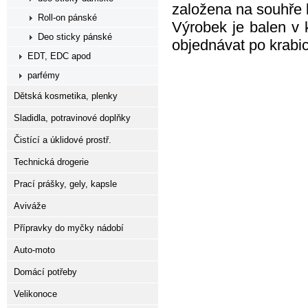
založena na souhře 
Roll-on pánské
Výrobek je balen v 
Deo sticky pánské
objednávat po krabic
EDT, EDC apod
parfémy
Dětská kosmetika, plenky
Sladidla, potravinové doplňky
Čistící a úklidové prostř.
Technická drogerie
Prací prášky, gely, kapsle
Aviváže
Přípravky do myčky nádobí
Auto-moto
Domácí potřeby
Velikonoce