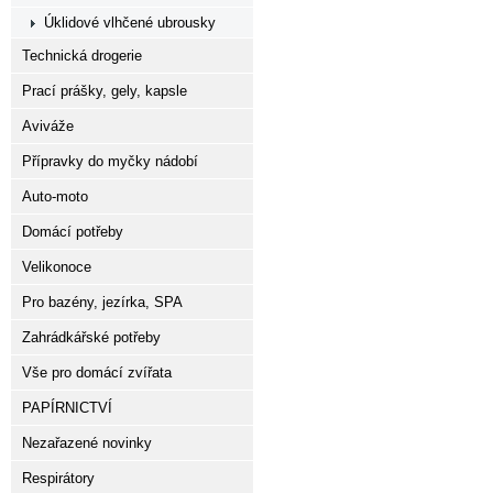
Úklidové vlhčené ubrousky
Technická drogerie
Prací prášky, gely, kapsle
Aviváže
Přípravky do myčky nádobí
Auto-moto
Domácí potřeby
Velikonoce
Pro bazény, jezírka, SPA
Zahrádkářské potřeby
Vše pro domácí zvířata
PAPÍRNICTVÍ
Nezařazené novinky
Respirátory