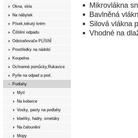
Mikrovlákna sn
Okna, skla
Bavlněná vlákn
Na nábytek
Silová vlákna 
Písek,tekutý krém
Vhodné na dla
Čištění odpadu
Odstraňovače PLÍSNÍ
Prostředky na nádobí
Koupelna
Ochranné pomůcky,Rukavice
Pytle na odpad a pod.
Podlahy
Mytí
Na koberce
Vosky, pasty na podlahy
kbelíky, hadry, smetáky
Na čalounění
Mopy