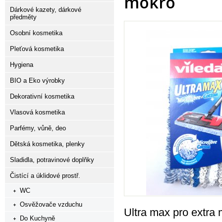
mokro
Dárkové kazety, dárkové
předměty
Osobní kosmetika
Pleťová kosmetika
Hygiena
BIO a Eko výrobky
Dekorativní kosmetika
Vlasová kosmetika
Parfémy, vůně, deo
Dětská kosmetika, plenky
Sladidla, potravinové doplňky
Čistící a úklidové prostř.
WC
Osvěžovače vzduchu
Ultra max pro extra 
Do Kuchyně