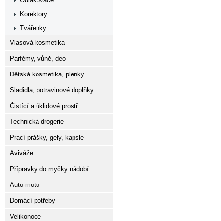
Odlakovače
Korektory
Tvářenky
Vlasová kosmetika
Parfémy, vůně, deo
Dětská kosmetika, plenky
Sladidla, potravinové doplňky
Čistící a úklidové prostř.
Technická drogerie
Prací prášky, gely, kapsle
Aviváže
Přípravky do myčky nádobí
Auto-moto
Domácí potřeby
Velikonoce