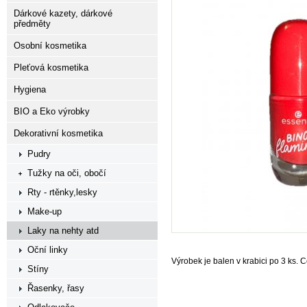
Dárkové kazety, dárkové
předměty
Osobní kosmetika
Pleťová kosmetika
Hygiena
BIO a Eko výrobky
Dekorativní kosmetika
Pudry
Tužky na oči, obočí
Rty - rtěnky,lesky
Make-up
Laky na nehty atd
Oční linky
Výrobek je balen v krabici po 3 ks. 
Stíny
Řasenky, řasy